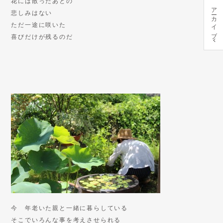
花には散ったあとの
アーカイブ
悲しみはない
ただ一途に咲いた
喜びだけが残るのだ
今 年老いた親と一緒に暮らしている
そこでいろんな事を考えさせられる