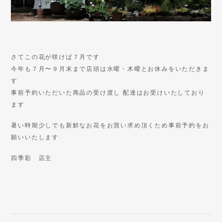
さてこの花が咲けば７月です
今年も７月〜９月末まで店頭は水曜・木曜とお休みをいただきま
す
事前予約いただいた商品の受け渡し 配達はお受けいたしており
ます
暑い時期少しでも新鮮なお花をお買い求め頂くため事前予約をお
願いいたします
四季彩 店主