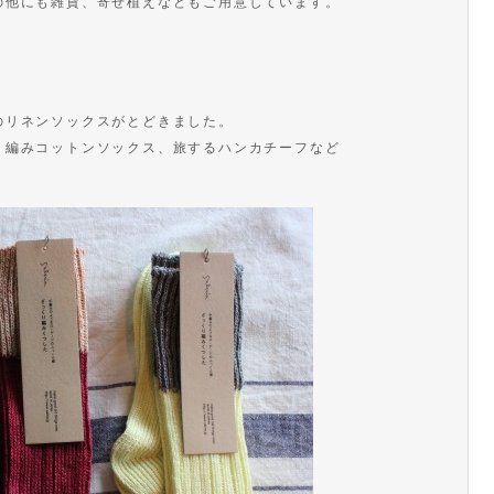
の他にも雑貨、寄せ植えなどもご用意しています。
のリネンソックスがとどきました。
り編みコットンソックス、旅するハンカチーフなど