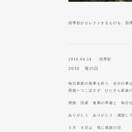
四季彩がセレクトするものを、四
2016.04.24
四季彩
2016 母の日
毎日家族の無事を祈り 自分の事
愚痴一つこぼさず ひたすら家族
掃除 洗濯 食事の準備と 毎日
ありがとう ありがとう 感謝し
５月 ８日は 母に感謝の日