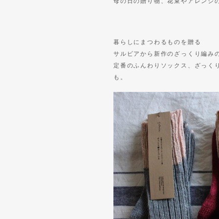
母の日の贈り物、花束やアレンジ
暮らしにまつわるものを贈る
サルビアから新作のざっくり編み
定番のふんわりソックス、ざっく
も。