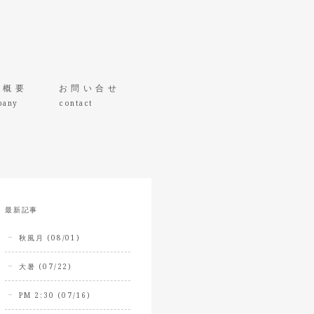
社概要
お問い合せ
pany
contact
最新記事
秋風月 (08/01)
大暑 (07/22)
PM 2:30 (07/16)