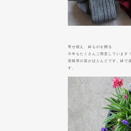
寄せ植え、鉢ものを贈る
今年もたくさんご用意しています
宿根草の苗がほとんどです。鉢で
す。