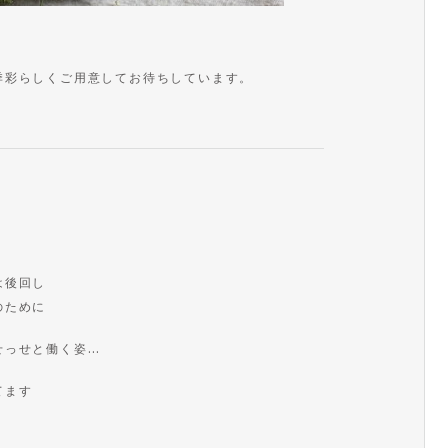
季彩らしくご用意してお待ちしています。
は後回し
のために
せっせと働く姿…
てます