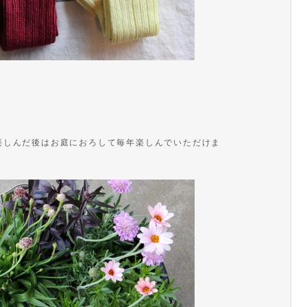
！
楽しんだ後はお庭におろして毎年楽しんでいただけま