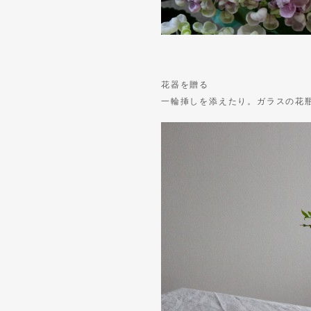
花器を贈る
一輪挿しを添えたり。ガラスの花