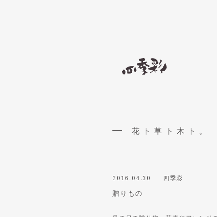
花ト草ト木ト。
2016.04.30
四季彩
贈りもの