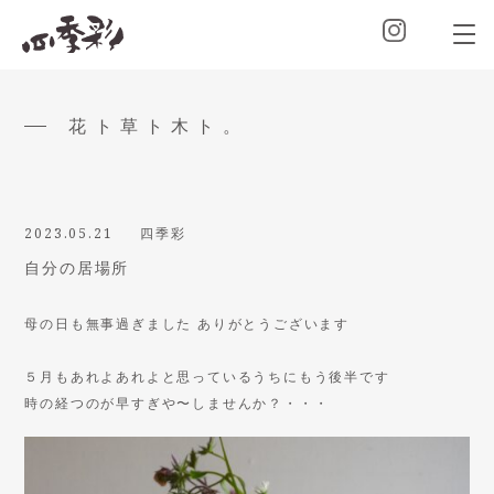
花ト草ト木ト。
2023.05.21
四季彩
自分の居場所
母の日も無事過ぎました ありがとうございます
５月もあれよあれよと思っているうちにもう後半です
時の経つのが早すぎや〜しませんか？・・・