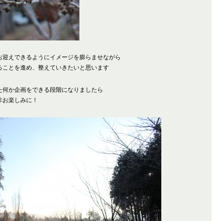
お迎えできるようにイメージを膨らませながら
ることを進め、整えていきたいと思います
た何か企画をできる段階になりましたら
非お楽しみに！