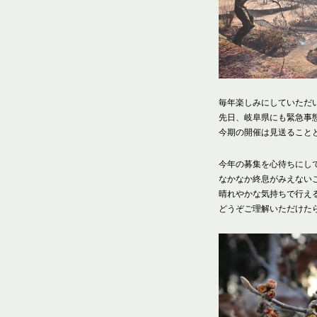
毎年楽しみにしていただい
先日、岐阜県にも緊急事
今期の開催は見送ること
今年の募集を心待ちにし
なかなか終息がみえない
晴れやかな気持ちで行え
どうぞご理解いただけた