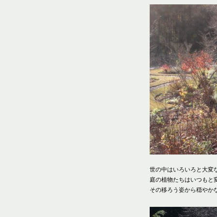
世の中はいろいろと大変
庭の植物たちはいつもと
その移ろう姿から穏やか