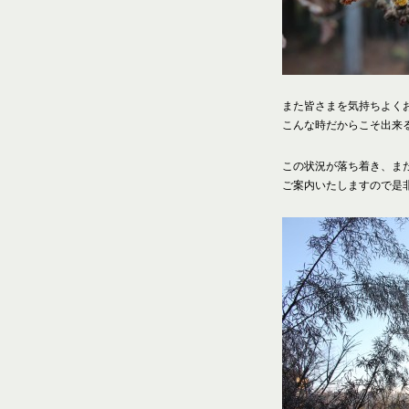
また皆さまを気持ちよく
こんな時だからこそ出来
この状況が落ち着き、ま
ご案内いたしますので是