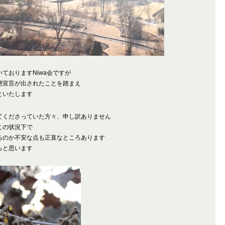
ておりますNiwa会ですが
態宣言が出されたことを踏まえ
といたします
てくださっていた方々、申し訳ありません
この状況下で
るのか不安な点も正直なところあります
らと思います