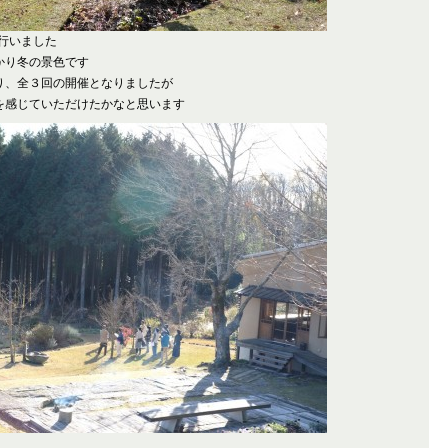
を行いました
かり冬の景色です
り、全３回の開催となりましたが
を感じていただけたかなと思います