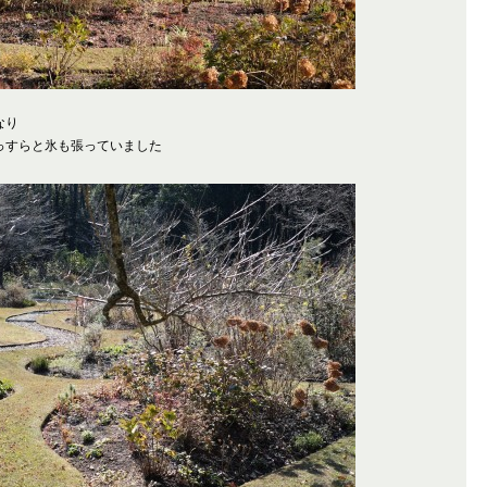
なり
っすらと氷も張っていました