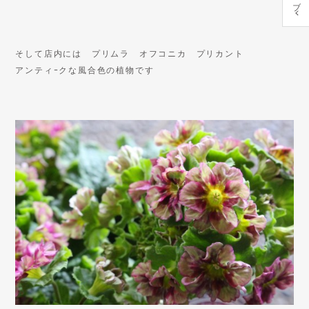
そして店内には プリムラ オフコニカ プリカント
アンティｰクな風合色の植物です