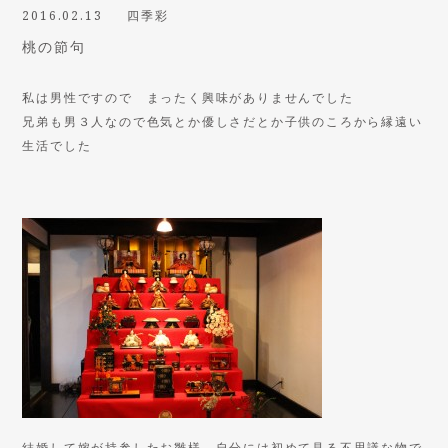
2016.02.13
四季彩
桃の節句
私は男性ですので まったく興味がありませんでした
兄弟も男３人なので色気とか優しさだとか子供のころから縁遠い
生活でした
結婚して嫁が持参したお雛様 自分には初めて見る不思議な物で