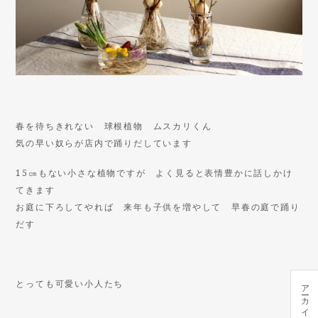
春を待ちきれない 球根植物 ムスカリくん
気の早い奴らが店内で踊りだしています
15㎝もない小さな植物ですが よく見ると表情豊かに話しかけ
てきます
お庭に下ろしてやれば 来年も子供を増やして 早春の庭で踊り
だす
とっても可愛い小人たち
アーカイブ