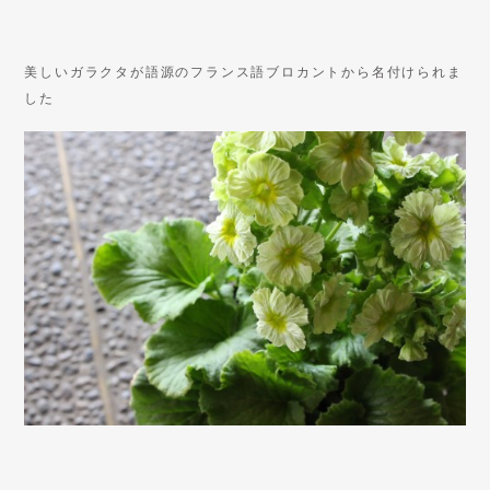
美しいガラクタが語源のフランス語ブロカントから名付けられま
した