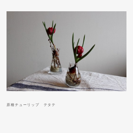
原種チューリップ テタテ