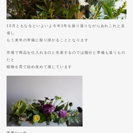
10月ともなるといよいよ今年1年を振り返りながらあれこれと反
省し
もう来年の準備に取り掛かることとなります
市場で商品を仕入れるのと生産するのでは随分と準備も違うもの
だと
植物を育て始め改めて感じています
貴重な一年