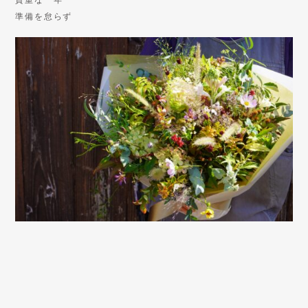
準備を怠らず