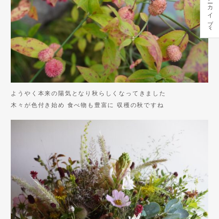
アーカイブ
ようやく本来の陽気となり秋らしくなってきました
木々が色付き始め 食べ物も豊富に 収穫の秋ですね