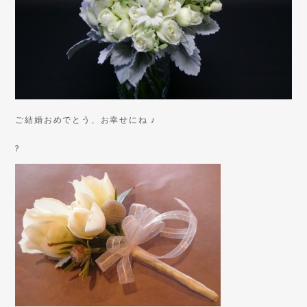
ご結婚おめでとう、お幸せにね ♪
?