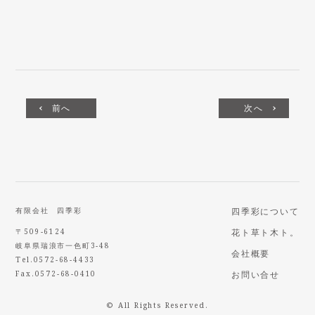
前へ
次へ
有限会社 四季彩
四季彩について
〒509-6124
花ト草ト木ト。
岐阜県瑞浪市一色町3-48
会社概要
Tel.0572-68-4433
Fax.0572-68-0410
お問い合せ
© All Rights Reserved.