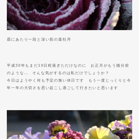
霜にあたり一段と深い彩の葉牡丹
平成30年もまだ10日程過ぎただけなのに お正月がもう随分前
のような… そんな気がするのは私だけでしょうか？
今日はようやく何も予定の無い休日です もう一度じっくりと今
年一年の大切さを思い起こし過ごして行きたいと思います