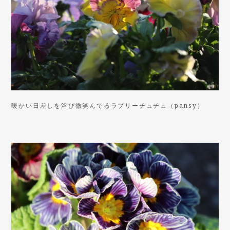
暖かい日差しを浴び微笑んでるラブリーチュチュ（pansy）