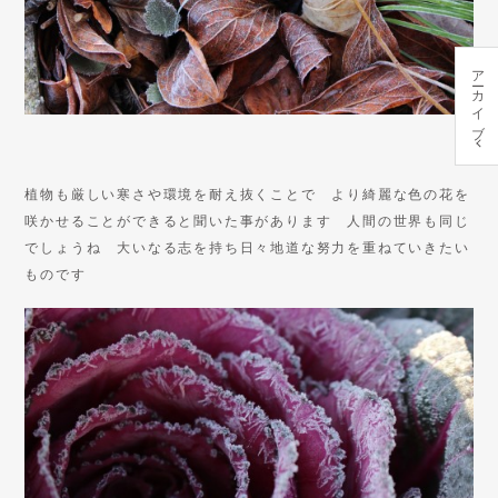
アーカイブ
植物も厳しい寒さや環境を耐え抜くことで より綺麗な色の花を
咲かせることができると聞いた事があります 人間の世界も同じ
でしょうね 大いなる志を持ち日々地道な努力を重ねていきたい
ものです