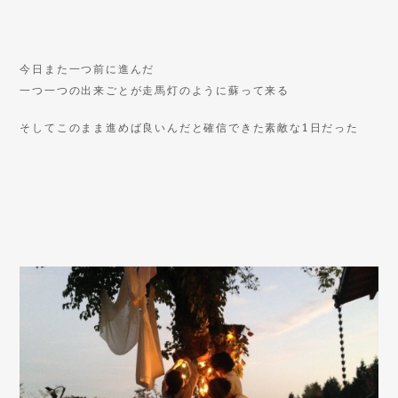
今日また一つ前に進んだ
一つ一つの出来ごとが走馬灯のように蘇って来る
そしてこのまま進めば良いんだと確信できた素敵な1日だった