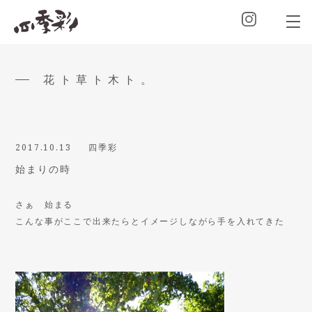
花ト草ト木ト。
2017.10.13
四季彩
始まりの時
さぁ 始まる
こんな事がここで出来たらとイメージしながら手を入れてきた