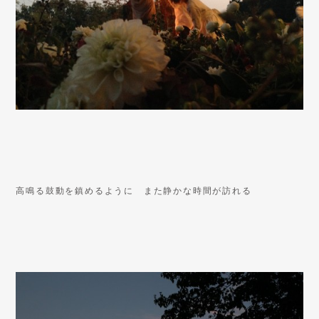
高鳴る鼓動を鎮めるように また静かな時間が訪れる