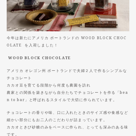
今年は新たにアメリカ ポートランドの WOOD BLOCK CHOC
OLATE を入荷しました！
WOOD BLOCK CHOCOLATE
アメリカ オレゴン州 ポートランドで夫婦２人で作るシンプルな
チョコレート
カカオ豆を育てる段階から何度も農園を訪れ
農家との関係を築きながら自分たちでチョコレートを作る「bea
n to bar」と呼ばれるスタイルで大切に作られています。
チョコレートの香りや味、口に入れたときのサイズ感や食感など
細かい部分にもお二人のこだわりが詰まっています。
カカオときび砂糖のみをベースに作られ、とっても深みのある味
です。