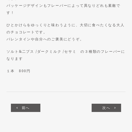
パッケージデザインもフレーバーによって異なりどれも素敵で
す！
ひとかけらをゆっくりと味わうように、大切に食べたくなる大人
のチョコレートです。
バレンタインや自分へのご褒美にどうぞ。
ソルト&二ブス /ダークミルク /セサミ の３種類のフレーバーに
なります
１本 800円
前へ
次へ