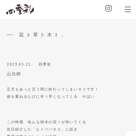
花ト草ト木ト。
2013.05.21
四季彩
山法師
五月もあっと言う間に終わってしまいそうです！
歳を重ねるたびに年々早くなってくる やばい
この時期 色んな樹木の花々が咲いてくる
先日紹介した「ヒトツバタコ」に続き