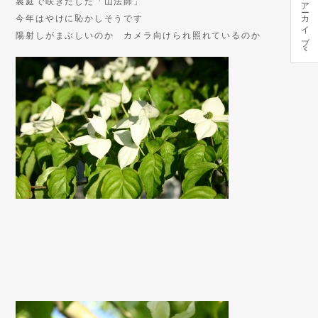
裏庭で咲きだした「山法師」
アーカイブ
今年はやけに恥かしそうです
陽射しがまぶしいのか カメラ向けられ照れているのか