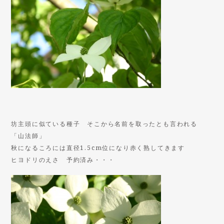
坊主頭に似ている種子 そこから名前を取ったとも言われる
「山法師」
秋になるころには直径1.5cm位になり赤く熟してきます
ヒヨドリのえさ 予約済み・・・