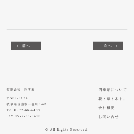
前へ
次へ
有限会社 四季彩
四季彩について
〒509-6124
花ト草ト木ト。
岐阜県瑞浪市一色町3-48
会社概要
Tel.0572-68-4433
Fax.0572-68-0410
お問い合せ
© All Rights Reserved.