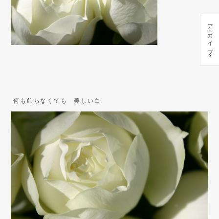
アーカイブ
何も飾らなくても 美しい白