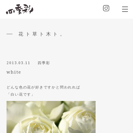
花ト草ト木ト。
2013.03.11
四季彩
white
どんな色の花が好きですかと問われれば
「白い花です」