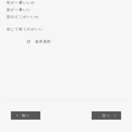
何が一番いいか
花が一番いい
花のどこがいいか
信じて咲くのがいい
詩 坂村真民
前へ
次へ