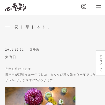
花ト草ト木ト。
2011.12.31
四季彩
アーカイブ
大晦日
今年も終わります
日本中が頑張った一年でした みんなが踏ん張った一年でした
どうか どうか未来に?がるように・・・