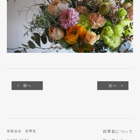
前へ
次へ
有限会社 四季彩
四季彩について