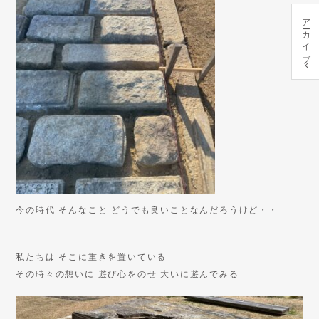
アーカイブ
今の時代 そんなこと どうでも良いことなんだろうけど・・
私たちは そこに重きを置いている
その時々の想いに 遊び心をのせ 大いに遊んでみる