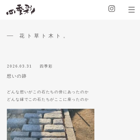
花ト草ト木ト。
2026.03.31
四季彩
想いの跡
どんな想いがこの石たちの傍にあったのか
どんな縁でこの石たちがここに座ったのか