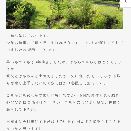
ご無沙汰しております。
今年も無事に『母の日』を終れそうです いつも心配してくれて
いましたね 感謝しています。
早いものでもう3年過ぎましたが、そちらの暮らしはどうでしょ
うか
親父とはちゃんと出逢えましたか 先に逝ったおふくろは 段取
りが余り上手くないので少しばかり心配しております。
こちらは相変わらず忙しい毎日ですが、お陰で身体も良く動き
心配なき様に 安心して下さい、こちらの心配より親父と仲良く
暮らして下さい。
田植えは今月末にする段取りでいます 田んぼの状態もすこぶる
良いかと思いますし