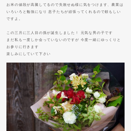
お米の値段が高騰してるので失敗せぬ様に気をつけます、農業は
いろいろと勉強になり 息子たちが頑張ってくれるので頼もしい
ですよ。
この三月に三人目の孫が誕生しました！ 元気な男の子です
まだ私も一度しか会っていないのですが 今度一緒にゆっくりと
お参りに行きます
楽しみにしていて下さい