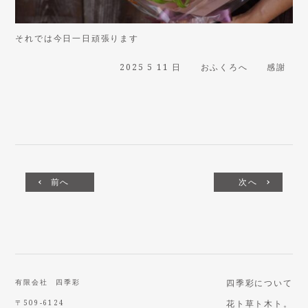
それでは今日一日頑張ります
2025 5 11 日 おふくろへ 感謝
前へ
次へ
有限会社 四季彩
四季彩について
〒509-6124
花ト草ト木ト。