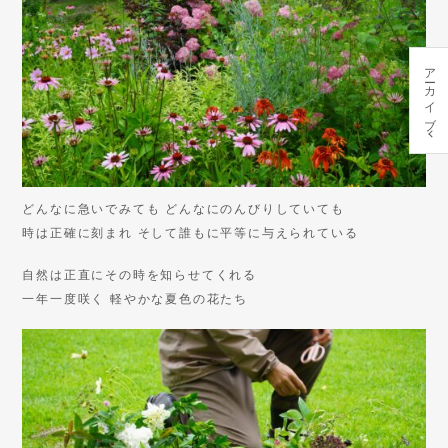
アーカイブ
どんなに急いでみても どんなにのんびりしていても
時は正確に刻まれ そして誰もに平等に与えられている
自然は正直にその時を知らせてくれる
一年一度咲く 軽やかな夏色の花たち