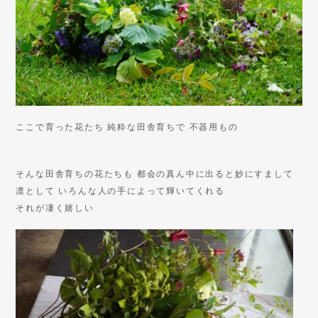
ここで育った花たち 純粋な田舎育ちで 不器用もの
そんな田舎育ちの花たちも 都会の真ん中に出ると妙にすまして
凛として いろんな人の手によって輝いてくれる
それが凄く嬉しい