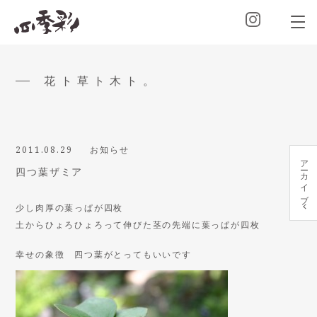
花ト草ト木ト。
2011.08.29
お知らせ
アーカイブ
四つ葉ザミア
少し肉厚の葉っぱが四枚
土からひょろひょろって伸びた茎の先端に葉っぱが四枚
幸せの象徴 四つ葉がとってもいいです