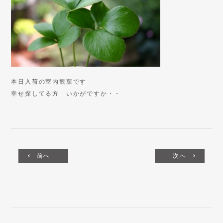
本日入荷の室内観葉です
幸せ探してる方 いかがですか・・
前へ
次へ