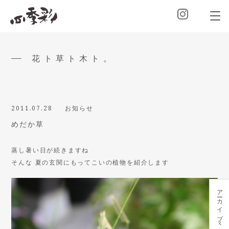
花ト草ト木ト。
2011.07.28
お知らせ
めだか草
蒸し暑い日が続きますね
そんな 夏の玄関にもってこいの植物を紹介します
アーカイブ