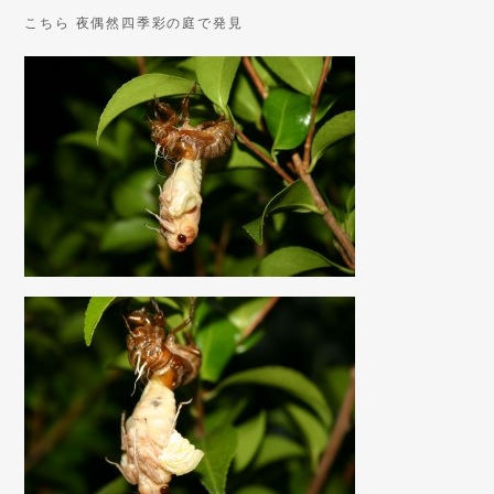
こちら 夜偶然四季彩の庭で発見