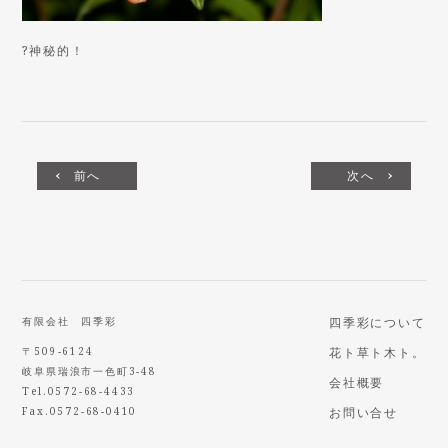
?神秘的！
前へ
次へ
有限会社 四季彩
四季彩について
〒509-6124
花ト草ト木ト。
岐阜県瑞浪市一色町3-48
会社概要
Tel.0572-68-4433
Fax.0572-68-0410
お問い合せ